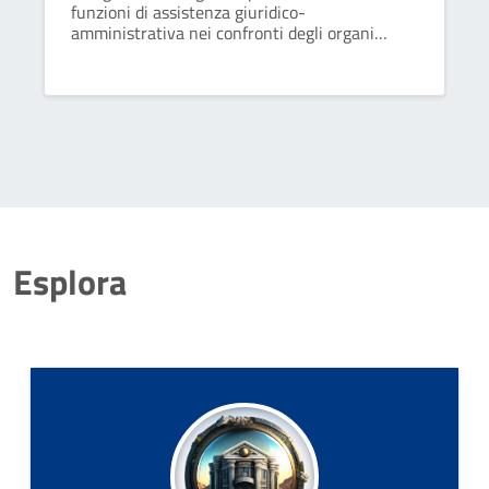
funzioni di assistenza giuridico-
amministrativa nei confronti degli organi
dell'ente in ordine alla conformità dell'azione
amministrativa alle leggi, allo statuto ed ai
regolamenti.
Esplora