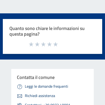
Quanto sono chiare le informazioni su
questa pagina?
Valuta da 1 a 5 stelle la pagina
Valuta 1 stelle su 5
Valuta 2 stelle su 5
Valuta 3 stelle su 5
Valuta 4 stelle su 5
Valuta 5 stelle su 5
Contatta il comune
Leggi le domande frequenti
Richiedi assistenza
Contattaci: +39 0973 40001