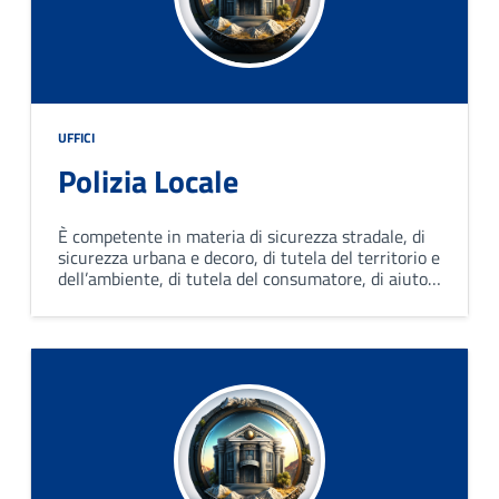
UFFICI
Polizia Locale
È competente in materia di sicurezza stradale, di
sicurezza urbana e decoro, di tutela del territorio e
dell’ambiente, di tutela del consumatore, di aiuto e
di soccorso, di servizi di rappresentanza e scorta
ecc.