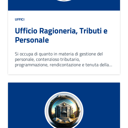
UFFICI
Ufficio Ragioneria, Tributi e
Personale
Si occupa di quanto in materia di gestione del
personale, contenzioso tributario,
programmazione, rendicontazione e tenuta della
contabilità dell’Ente; cura gli adempimenti legati
alla gestione e riscossione delle varie imposte e
tasse comunali.