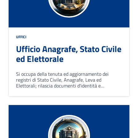
UFFICI
Ufficio Anagrafe, Stato Civile
ed Elettorale
Si occupa della tenuta ed aggiornamento dei
registri di Stato Civile, Anagrafe, Leva ed
Elettorali; rilascia documenti d'identità e
certificati, gestisce le consultazioni elettorali e
l‘Anagrafe degli Italiani Residenti all’Estero.