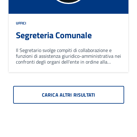
UFFICI
Segreteria Comunale
Il Segretario svolge compiti di collaborazione e
funzioni di assistenza giuridico-amministrativa nei
confronti degli organi dell'ente in ordine alla
conformità dell'azione amministrativa alle leggi,
allo statuto ed ai regolamenti.
CARICA ALTRI RISULTATI