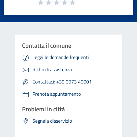
Valuta da 1 a 5 stelle la pagina
Valuta 1 stelle su 5
Valuta 2 stelle su 5
Valuta 3 stelle su 5
Valuta 4 stelle su 5
Valuta 5 stelle su 5
Contatta il comune
Leggi le domande frequenti
Richiedi assistenza
Contattaci: +39 0973 40001
Prenota appuntamento
Problemi in città
Segnala disservizio