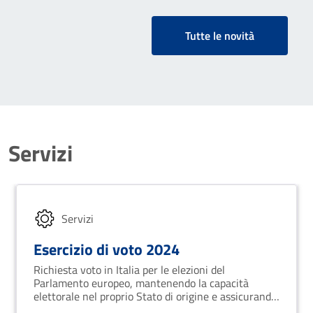
dall'abitazione
Tutte le novità
Servizi
Servizi
Esercizio di voto 2024
Richiesta voto in Italia per le elezioni del
Parlamento europeo, mantenendo la capacità
elettorale nel proprio Stato di origine e assicurando
l'assenza di provvedimenti giudiziari che