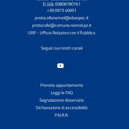
P. IVA:
00808780761
+39 0973 40001
protocollonemoli@ebaspec.it
protocollo@comune.nemoli.pz.it
URP - Ufficio Relazioni con il Pubblico
Seguici sui nostri canali
Prenota appuntamento
Leggi le FAQ
Segnalazione disservizio
Dichiarazione di accessibilità
P.N.R.R.