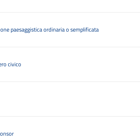
zione paesaggistica ordinaria o semplificata
ro civico
ponsor