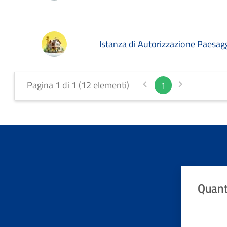
Istanza di Autorizzazione Paesagg
Pagina 1 di 1 (12 elementi)
1
Quant
Valuta da 