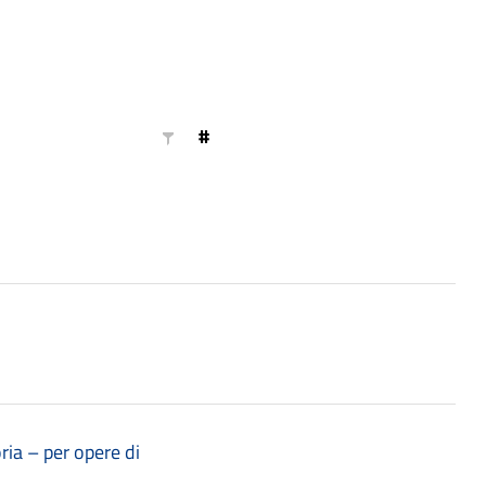
#
ria – per opere di