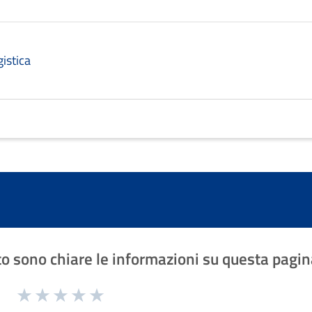
istica
o sono chiare le informazioni su questa pagin
1 a 5 stelle la pagina