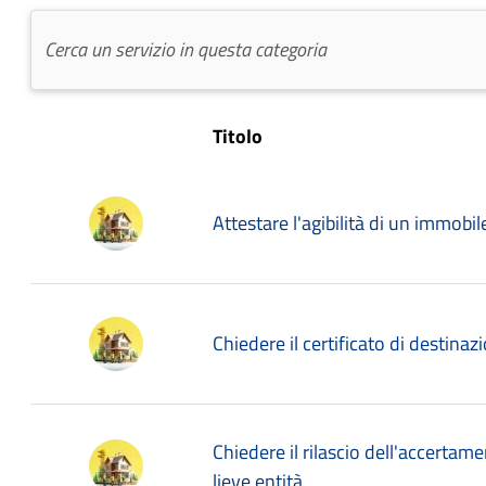
Titolo
Attestare l'agibilità di un immobil
Chiedere il certificato di destina
Chiedere il rilascio dell'accertam
lieve entità