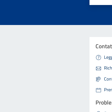
Contat
Legg
Rich
Con
Pre
Proble