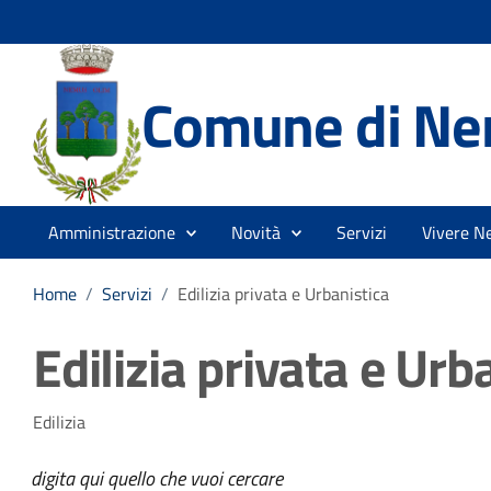
Comune di Ne
Amministrazione
Novità
Servizi
Vivere N
Home
/
Servizi
/
Edilizia privata e Urbanistica
Edilizia privata e Urb
Edilizia
digita qui quello che vuoi cercare