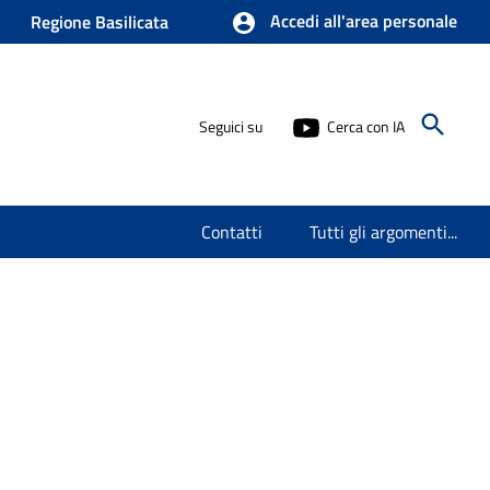
Accedi all'area personale
Regione Basilicata
Seguici su
Cerca con IA
Contatti
Tutti gli argomenti...