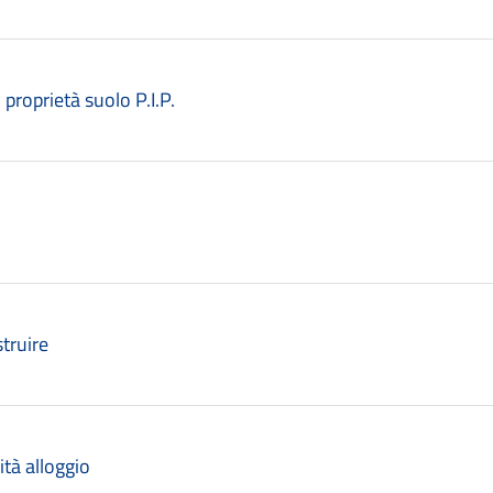
 proprietà suolo P.I.P.
truire
ità alloggio