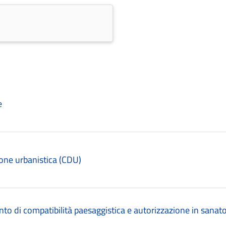
e
zione urbanistica (CDU)
ento di compatibilità paesaggistica e autorizzazione in sanato