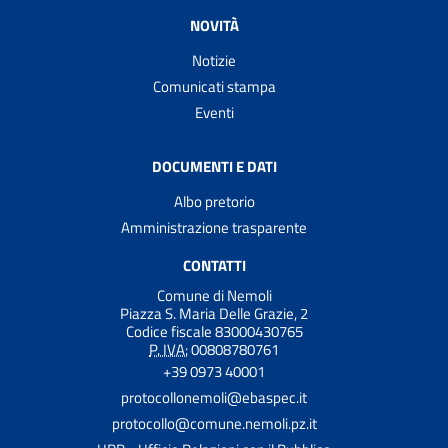
NOVITÀ
Notizie
Comunicati stampa
Eventi
DOCUMENTI E DATI
Albo pretorio
Amministrazione trasparente
CONTATTI
Comune di Nemoli
Piazza S. Maria Delle Grazie, 2
Codice fiscale 83000430765
P. IVA:
00808780761
+39 0973 40001
protocollonemoli@ebaspec.it
protocollo@comune.nemoli.pz.it