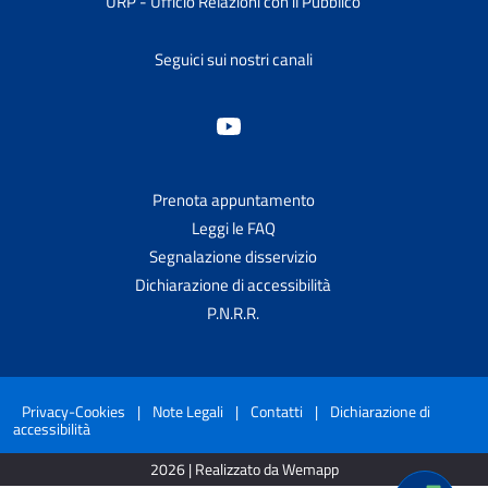
URP - Ufficio Relazioni con il Pubblico
Seguici sui nostri canali
Prenota appuntamento
Leggi le FAQ
Segnalazione disservizio
Dichiarazione di accessibilità
P.N.R.R.
Privacy-Cookies
|
Note Legali
|
Contatti
|
Dichiarazione di
accessibilità
2026 | Realizzato da Wemapp