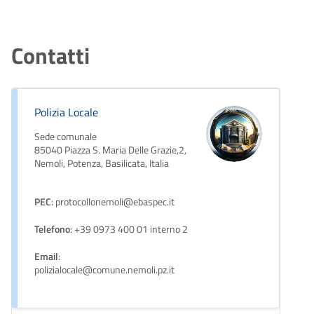
Contatti
Polizia Locale
Sede comunale
85040 Piazza S. Maria Delle Grazie,2,
Nemoli, Potenza, Basilicata, Italia
PEC
: protocollonemoli@ebaspec.it
Telefono
: +39 0973 400 01 interno 2
Email
:
polizialocale@comune.nemoli.pz.it